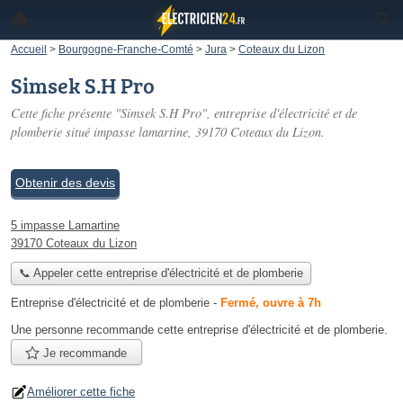
Accueil
>
Bourgogne-Franche-Comté
>
Jura
>
Coteaux du Lizon
Simsek S.H Pro
Cette fiche présente "Simsek S.H Pro", entreprise d'électricité et de
plomberie situé
impasse lamartine
, 39170 Coteaux du Lizon.
Obtenir des devis
5 impasse Lamartine
39170 Coteaux du Lizon
📞 Appeler cette entreprise d'électricité et de plomberie
Entreprise d'électricité et de plomberie
-
Fermé, ouvre à 7h
Une personne
recommande
cette entreprise d'électricité et de plomberie.
Je recommande
Améliorer cette fiche