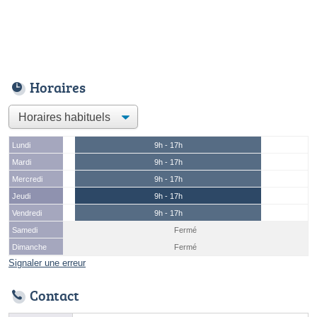
Horaires
Lundi
9h - 17h
Mardi
9h - 17h
Mercredi
9h - 17h
Jeudi
9h - 17h
Vendredi
9h - 17h
Samedi
Fermé
Dimanche
Fermé
Signaler une erreur
Contact