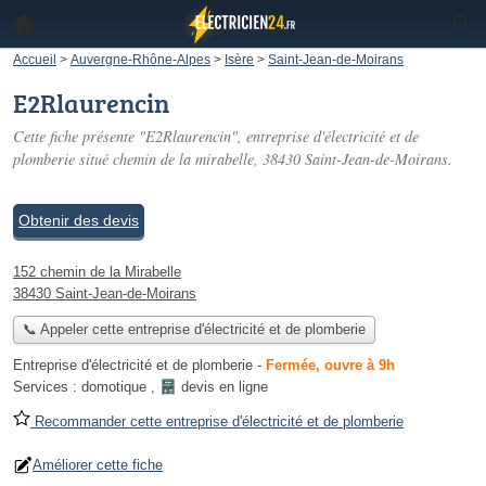
Accueil
>
Auvergne-Rhône-Alpes
>
Isère
>
Saint-Jean-de-Moirans
E2Rlaurencin
Cette fiche présente "E2Rlaurencin", entreprise d'électricité et de
plomberie situé
chemin de la mirabelle
, 38430 Saint-Jean-de-Moirans.
Obtenir des devis
152 chemin de la Mirabelle
38430 Saint-Jean-de-Moirans
📞 Appeler cette entreprise d'électricité et de plomberie
Entreprise d'électricité et de plomberie
-
Fermée, ouvre à 9h
Services :
domotique
,
devis en ligne
Recommander cette entreprise d'électricité et de plomberie
Améliorer cette fiche