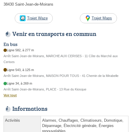
38430 Saint-Jean-de-Moirans
Trajet Waze
Trajet Maps
Venir en transports en commun
En bus
Ligne 582, à 277 m
Arrêt Saint-Jean-de-Moirans, MARCHE AUX CERISES - 11 Côte du Marché aux
Cerises
Ligne 543, à 125 m
Arrêt Saint-Jean-de-Moirans, MAISON POUR TOUS - 41 Chemin de la Mirabelle
Ligne 34, à 269 m
Arrêt Saint-Jean-de-Moirans, PLACE - 13 Rue du Kiosque
Voir tout
Informations
Activités
Alarmes, Chauffages, Climatiseurs, Domotique,
Dépannage, Électricité générale, Énergies
renouvelables