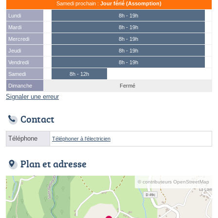
Samedi prochain :
Jour férié (Assomption)
Lundi
8h - 19h
Mardi
8h - 19h
Mercredi
8h - 19h
Jeudi
8h - 19h
Vendredi
8h - 19h
Samedi
8h - 12h
Dimanche
Fermé
Signaler une erreur
Contact
Téléphone
Téléphoner à l'électricien
Plan et adresse
© contributeurs OpenStreetMap