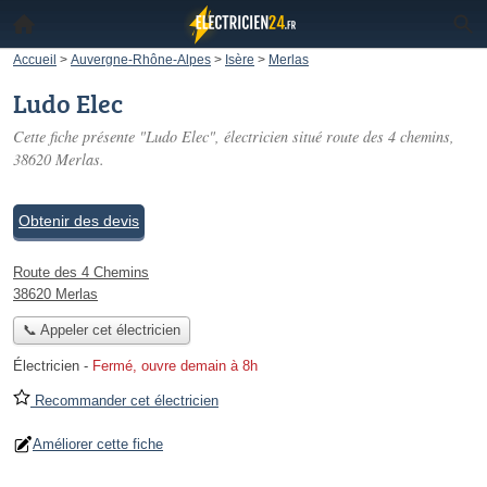
Accueil
>
Auvergne-Rhône-Alpes
>
Isère
>
Merlas
Ludo Elec
Cette fiche présente "Ludo Elec", électricien situé
route des 4 chemins
,
38620 Merlas.
Obtenir des devis
Route des 4 Chemins
38620 Merlas
📞 Appeler cet électricien
Électricien
-
Fermé, ouvre demain à 8h
Recommander cet électricien
Améliorer cette fiche