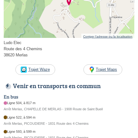
Corriger l’adresse ou la localisation
Ludo Elec
Route des 4 Chemins
38620 Merlas
Trajet Waze
Trajet Maps
Venir en transports en commun
En bus
Ligne 504, à 817 m
Arrêt Merlas, CHAPELLE DE MERLAS - 1908 Route de Saint Bueil
Ligne 522, à 594 m
Arrêt Merlas, PICOUDIERE - 1831 Route des 4 Chemins
Ligne 593, à 599 m
Arrêt Merlas, PICOUDIERE - 1831 Route des 4 Chemins