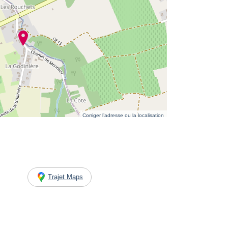
Corriger l’adresse ou la localisation
Trajet Maps