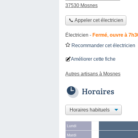
37530 Mosnes
📞 Appeler cet électricien
Électricien
-
Fermé, ouvre à 7h3
Recommander cet électricien
Améliorer cette fiche
Autres artisans à Mosnes
Horaires
Lundi
Mardi