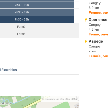
Cangey
7h30 - 19h
3.9 km
Fermée, ouv
7h30 - 19h
Xperience
7h30 - 19h
Cangey
Fermé
4.8 km
Fermé, ouvr
Fermé
Aspege
Cangey
7 km
Fermée, ouv
'électricien
© contributeurs OpenStreetMap