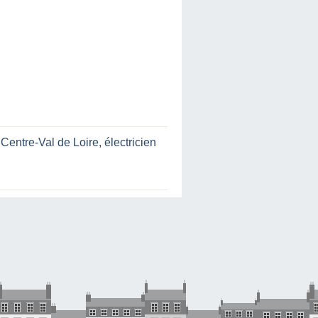
n Centre-Val de Loire
,
électricien