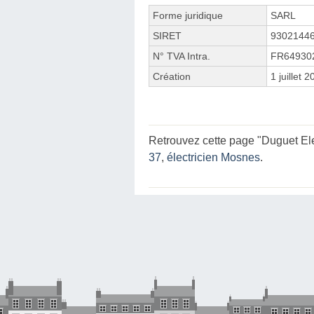
Forme juridique
SARL
SIRET
9302144
N° TVA Intra.
FR64930
Création
1 juillet 
Retrouvez cette page "Duguet Elec
37
,
électricien Mosnes
.