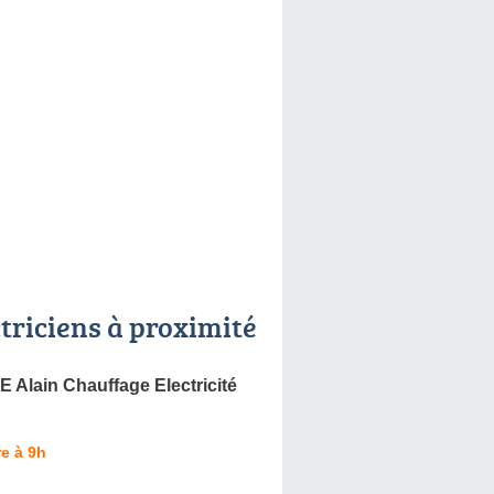
ctriciens à proximité
Alain Chauffage Electricité
e à 9h