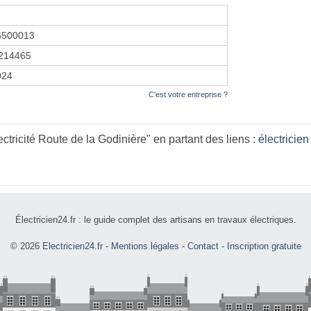
6500013
214465
2024
C'est votre entreprise ?
tricité Route de la Godinière" en partant des liens :
électricie
Électricien24.fr : le guide complet des artisans en travaux électriques.
© 2026
Electricien24.fr
-
Mentions légales
-
Contact
-
Inscription gratuite