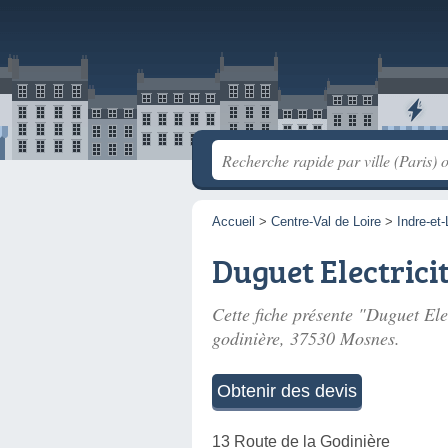
Accueil
>
Centre-Val de Loire
>
Indre-et-
Duguet Electrici
Cette fiche présente "Duguet Elec
godinière
, 37530 Mosnes.
Obtenir des devis
13 Route de la Godinière