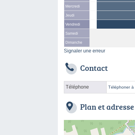
Mercredi
Jeudi
Vendredi
Samedi
Dimanche
Signaler une erreur
Contact
Téléphone
Téléphoner à l
Plan et adresse