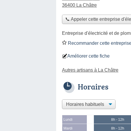
36400 La Châtre
📞 Appeler cette entreprise d'éle
Entreprise d'électricité et de plo
Recommander cette entreprise d
Améliorer cette fiche
Autres artisans à La Châtre
Horaires
Lundi
8h - 12h
Mardi
8h - 12h