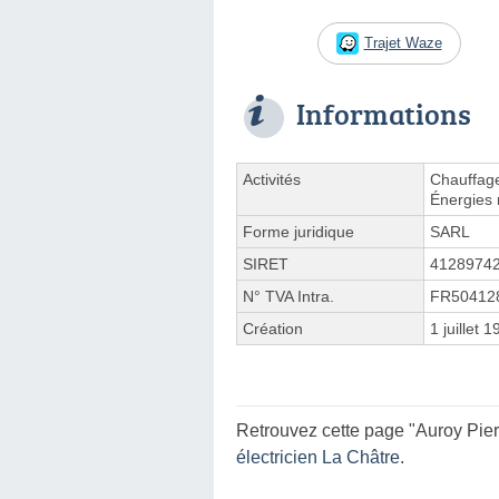
Trajet Waze
Informations
Activités
Chauffage
Énergies 
Forme juridique
SARL
SIRET
4128974
N° TVA Intra.
FR50412
Création
1 juillet 
Retrouvez cette page "Auroy Pier
électricien La Châtre
.