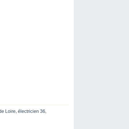
de Loire
,
électricien 36
,