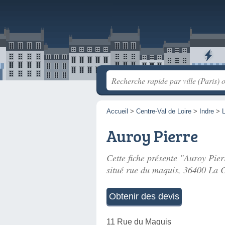
Accueil
>
Centre-Val de Loire
>
Indre
>
Auroy Pierre
Cette fiche présente "Auroy Pierr
situé
rue du maquis
, 36400 La C
Obtenir des devis
11 Rue du Maquis