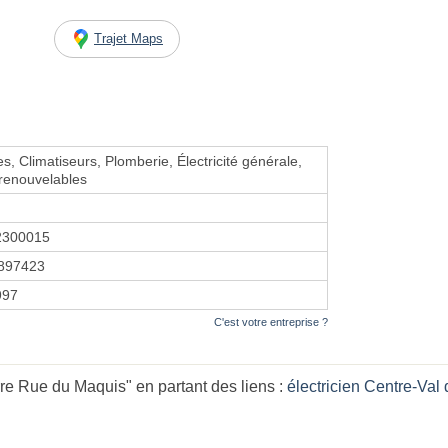
Trajet Maps
s, Climatiseurs, Plomberie, Électricité générale,
renouvelables
2300015
897423
1997
C'est votre entreprise ?
re Rue du Maquis" en partant des liens :
électricien Centre-Val 