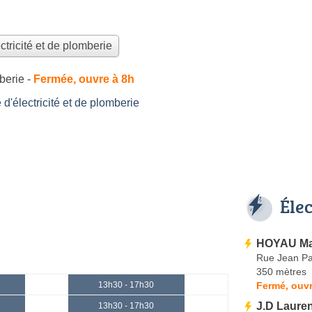
ctricité et de plomberie
mberie
-
Fermée, ouvre à 8h
'électricité et de plomberie
Éle
HOYAU Ma
Rue Jean Pa
350 mètres
Fermé, ouvr
13h30 - 17h30
J.D Laure
13h30 - 17h30