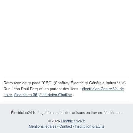
Retrouvez cette page "CEGI (Chaffray Électricité Générale Industrielle)
Rue Léon Paul Fargue" en partant des liens :
électricien Centre-Val de
Loire
,
électricien 36
,
électricien Chaillac
.
Électricien24.fr : le guide complet des artisans en travaux électriques.
© 2026
Electricien24.fr
Mentions légales
-
Contact
-
Inscription gratuite