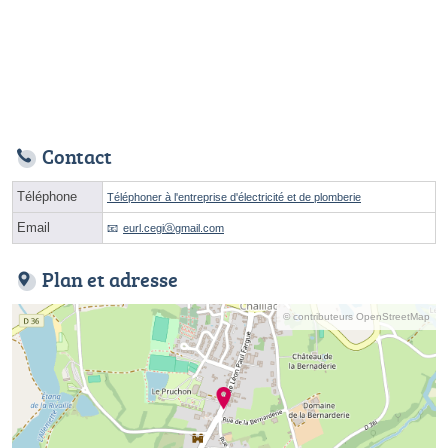
Contact
Téléphone
Téléphoner à l'entreprise d'électricité et de plomberie
Email
eurl.cegiⓐgmail.com
Plan et adresse
© contributeurs OpenStreetMap