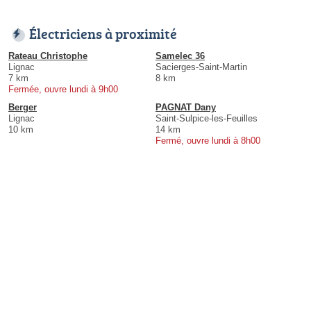
Électriciens à proximité
Rateau Christophe
Samelec 36
Lignac
Sacierges-Saint-Martin
7 km
8 km
Fermée, ouvre lundi à 9h00
Berger
PAGNAT Dany
Lignac
Saint-Sulpice-les-Feuilles
10 km
14 km
Fermé, ouvre lundi à 8h00