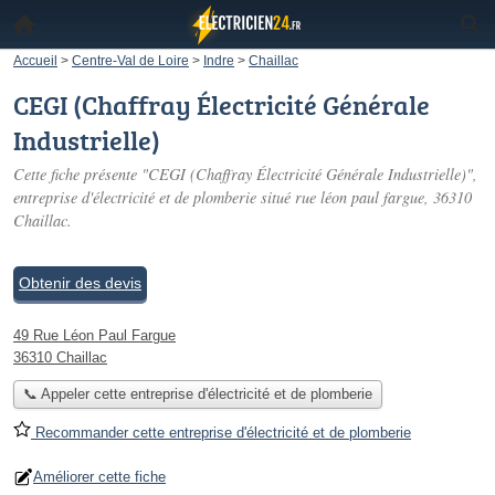
Accueil
>
Centre-Val de Loire
>
Indre
>
Chaillac
CEGI (Chaffray Électricité Générale
Industrielle)
Cette fiche présente "CEGI (Chaffray Électricité Générale Industrielle)",
entreprise d'électricité et de plomberie situé
rue léon paul fargue
, 36310
Chaillac.
Obtenir des devis
49 Rue Léon Paul Fargue
36310 Chaillac
📞 Appeler cette entreprise d'électricité et de plomberie
Recommander cette entreprise d'électricité et de plomberie
Améliorer cette fiche