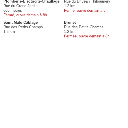
Plomberie-Electricité-Chauffage
Rue du Dr Jean Thibouméry
Rue du Grand Jardin
1.2 km
605 mètres
Fermé, ouvre demain à 8h
Fermé, ouvre demain à 8h
Saint Malo Câblage
Brunet
Rue des Petits Champs
Rue des Petits Champs
1.2 km
1.2 km
Fermée, ouvre demain à 8h