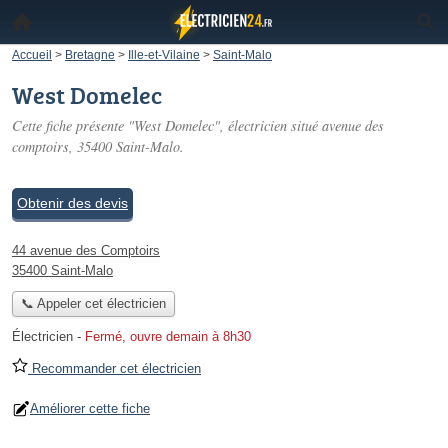
Accueil
>
Bretagne
>
Ille-et-Vilaine
>
Saint-Malo
West Domelec
Cette fiche présente "West Domelec", électricien situé
avenue des
comptoirs
, 35400 Saint-Malo.
Obtenir des devis
44 avenue des Comptoirs
35400 Saint-Malo
📞 Appeler cet électricien
Électricien
-
Fermé, ouvre demain à 8h30
Recommander cet électricien
Améliorer cette fiche