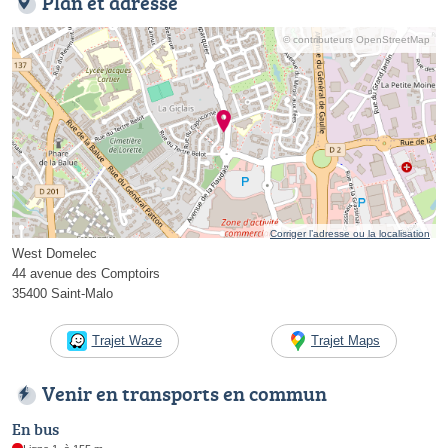
Plan et adresse
© contributeurs OpenStreetMap
Corriger l’adresse ou la localisation
West Domelec
44 avenue des Comptoirs
35400 Saint-Malo
Trajet Waze
Trajet Maps
Venir en transports en commun
En bus