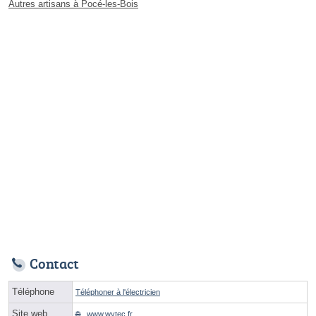
Autres artisans à Pocé-les-Bois
Contact
Téléphone
Téléphoner à l'électricien
Site web
www.wytec.fr