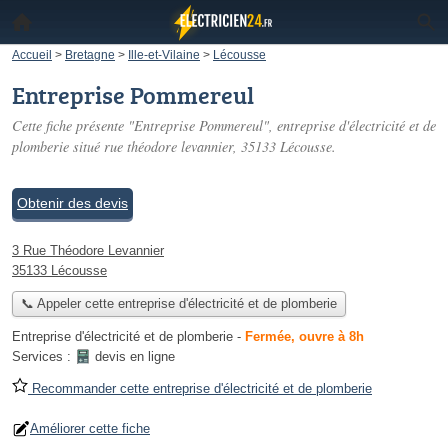
Accueil
>
Bretagne
>
Ille-et-Vilaine
>
Lécousse
Entreprise Pommereul
Cette fiche présente "Entreprise Pommereul", entreprise d'électricité et de
plomberie situé
rue théodore levannier
, 35133 Lécousse.
Obtenir des devis
3 Rue Théodore Levannier
35133 Lécousse
📞 Appeler cette entreprise d'électricité et de plomberie
Entreprise d'électricité et de plomberie
-
Fermée, ouvre à 8h
Services :
devis en ligne
Recommander cette entreprise d'électricité et de plomberie
Améliorer cette fiche