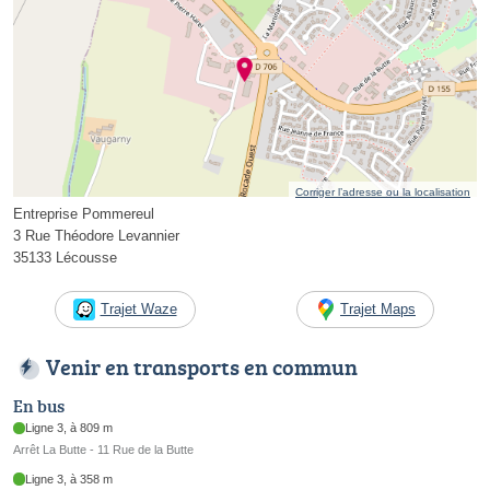
Corriger l’adresse ou la localisation
Entreprise Pommereul
3 Rue Théodore Levannier
35133 Lécousse
Trajet Waze
Trajet Maps
Venir en transports en commun
En bus
Ligne 3, à 809 m
Arrêt La Butte - 11 Rue de la Butte
Ligne 3, à 358 m