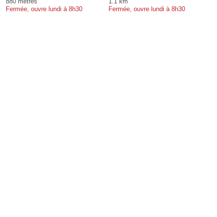
880 mètres
1.1 km
Fermée, ouvre lundi à 8h30
Fermée, ouvre lundi à 8h30