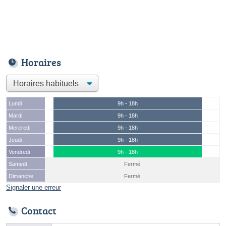
Horaires
Lundi
9h - 18h
Mardi
9h - 18h
Mercredi
9h - 18h
Jeudi
9h - 18h
Vendredi
9h - 18h
Samedi
Fermé
Dimanche
Fermé
Signaler une erreur
Contact