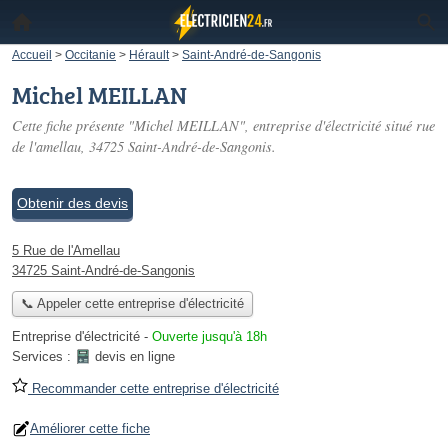
Accueil
>
Occitanie
>
Hérault
>
Saint-André-de-Sangonis
Michel MEILLAN
Cette fiche présente "Michel MEILLAN", entreprise d'électricité situé
rue
de l'amellau
, 34725 Saint-André-de-Sangonis.
Obtenir des devis
5 Rue de l'Amellau
34725 Saint-André-de-Sangonis
📞 Appeler cette entreprise d'électricité
Entreprise d'électricité
-
Ouverte jusqu'à 18h
Services :
devis en ligne
Recommander cette entreprise d'électricité
Améliorer cette fiche