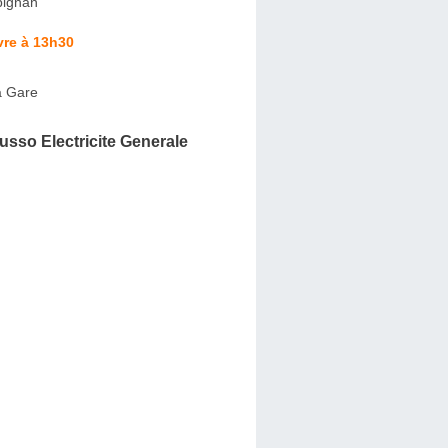
pignan
vre à 13h30
a Gare
Russo Electricite Generale