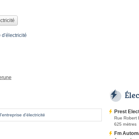
ctricité
'électricité
serune
Éle
Prest Elec
'entreprise d'électricité
Rue Robert 
625 mètres
Fm Autom