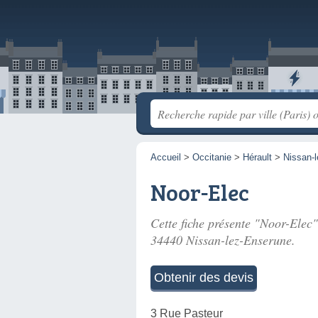
Accueil
>
Occitanie
>
Hérault
>
Nissan-
Noor-Elec
Cette fiche présente "Noor-Elec",
34440 Nissan-lez-Enserune.
Obtenir des devis
3 Rue Pasteur