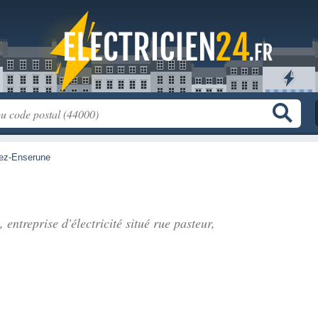
lez-Enserune
 entreprise d'électricité situé
rue pasteur
,