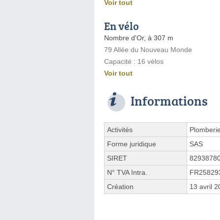
Voir tout
En vélo
Nombre d'Or, à 307 m
79 Allée du Nouveau Monde
Capacité : 16 vélos
Voir tout
Informations
Activités
Plomberie
Forme juridique
SAS
SIRET
8293878
N° TVA Intra.
FR25829
Création
13 avril 