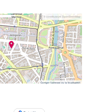
© contributeurs OpenStreetMap
Corriger l’adresse ou la localisation