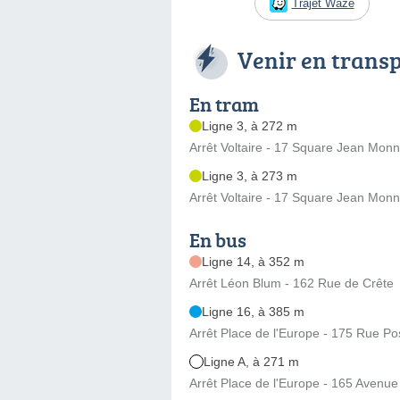
Trajet Waze
Venir en trans
En tram
Ligne 3, à 272 m
Arrêt Voltaire - 17 Square Jean Monn
Ligne 3, à 273 m
Arrêt Voltaire - 17 Square Jean Monn
En bus
Ligne 14, à 352 m
Arrêt Léon Blum - 162 Rue de Crête
Ligne 16, à 385 m
Arrêt Place de l'Europe - 175 Rue P
Ligne A, à 271 m
Arrêt Place de l'Europe - 165 Avenue