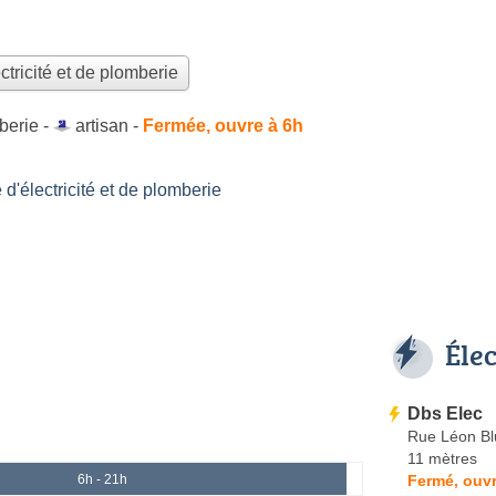
ctricité et de plomberie
mberie -
artisan
-
Fermée, ouvre à 6h
'électricité et de plomberie
Éle
Dbs Elec
Rue Léon B
11 mètres
Fermé, ouvr
6h - 21h