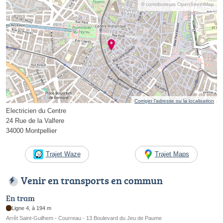
© contributeurs OpenStreetMap
Corriger l’adresse ou la localisation
Electricien du Centre
24 Rue de la Valfere
34000 Montpellier
Trajet Waze
Trajet Maps
Venir en transports en commun
En tram
Ligne 4, à 194 m
Arrêt Saint-Guilhem - Courreau - 13 Boulevard du Jeu de Paume