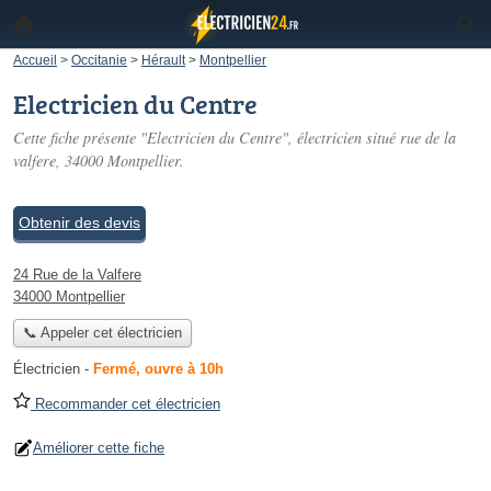
Accueil
>
Occitanie
>
Hérault
>
Montpellier
Electricien du Centre
Cette fiche présente "Electricien du Centre", électricien situé
rue de la
valfere
, 34000 Montpellier.
Obtenir des devis
24 Rue de la Valfere
34000 Montpellier
📞 Appeler cet électricien
Électricien
-
Fermé, ouvre à 10h
Recommander cet électricien
Améliorer cette fiche