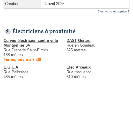
Création
24 avril 2025
C'est votre entreprise ?
Électriciens à proximité
Cervéo électricien centre ville
DAST Gérard
Montpellier 34
Rue en Gondeau
Rue Draperie Saint-Firmin
325 mètres
188 mètres
Fermé, ouvre à 7h30
E.G.C.A
Elec Arceaux
Rue Palissade
Rue Haguenot
485 mètres
610 mètres