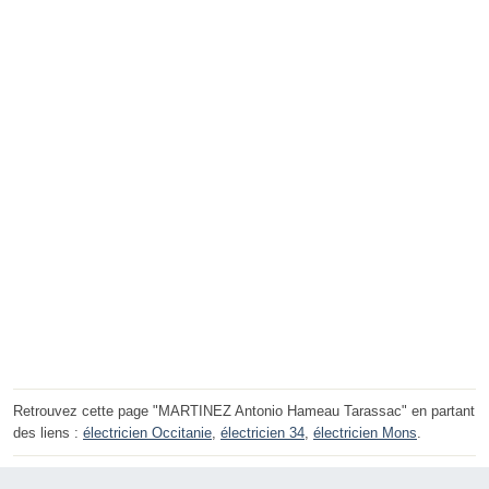
Retrouvez cette page "MARTINEZ Antonio Hameau Tarassac" en partant
des liens :
électricien Occitanie
,
électricien 34
,
électricien Mons
.