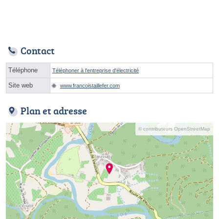
Contact
Téléphone
Téléphoner à l'entreprise d'électricité
Site web
www.francoistaillefer.com
Plan et adresse
© contributeurs OpenStreetMap