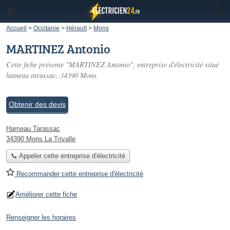
Accueil
>
Occitanie
>
Hérault
>
Mons
MARTINEZ Antonio
Cette fiche présente "MARTINEZ Antonio", entreprise d'électricité situé
hameau tarassac
, 34390 Mons.
Obtenir des devis
Hameau Tarassac
34390 Mons La Trivalle
📞 Appeler cette entreprise d'électricité
Recommander cette entreprise d'électricité
Améliorer cette fiche
Renseigner les horaires