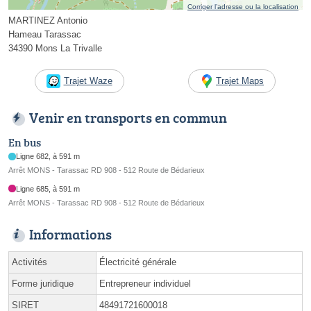
Corriger l’adresse ou la localisation
MARTINEZ Antonio
Hameau Tarassac
34390 Mons La Trivalle
Trajet Waze
Trajet Maps
Venir en transports en commun
En bus
Ligne 682, à 591 m
Arrêt MONS - Tarassac RD 908 - 512 Route de Bédarieux
Ligne 685, à 591 m
Arrêt MONS - Tarassac RD 908 - 512 Route de Bédarieux
Informations
Activités
Électricité générale
Forme juridique
Entrepreneur individuel
SIRET
48491721600018