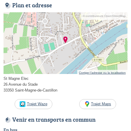
Plan et adresse
© contributeurs OpenStreetMap
Corriger l’adresse ou la localisation
St Magne Elec
26 Avenue du Stade
33350 Saint-Magne-de-Castillon
Trajet Waze
Trajet Maps
Venir en transports en commun
En bus