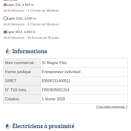
Ligne 316, à 843 m
Arrêt Mezieres - 4 Chemin de Mézières
Ligne 3161, à 843 m
Arrêt Mezieres - 4 Chemin de Mézières
Ligne 4613, à 843 m
Arrêt Mezieres - 54 Avenue de l'Europe
Informations
Nom commercial
St Magne Elec
Forme juridique
Entrepreneur individuel
SIRET
83500131400011
N° TVA Intra.
FR03835001314
Création
1 février 2018
C'est votre entreprise ?
Électriciens à proximité