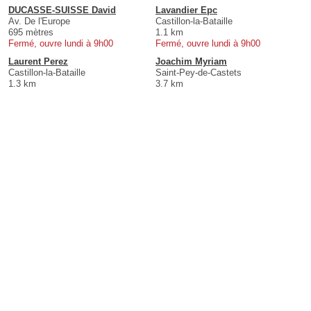
DUCASSE-SUISSE David
Lavandier Epc
Av. De l'Europe
Castillon-la-Bataille
695 mètres
1.1 km
Fermé, ouvre lundi à 9h00
Fermé, ouvre lundi à 9h00
Laurent Perez
Joachim Myriam
Castillon-la-Bataille
Saint-Pey-de-Castets
1.3 km
3.7 km