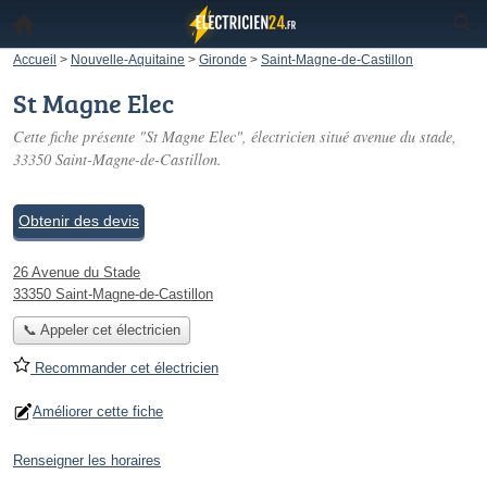
Accueil
>
Nouvelle-Aquitaine
>
Gironde
>
Saint-Magne-de-Castillon
St Magne Elec
Cette fiche présente "St Magne Elec", électricien situé
avenue du stade
,
33350 Saint-Magne-de-Castillon.
Obtenir des devis
26 Avenue du Stade
33350 Saint-Magne-de-Castillon
📞 Appeler cet électricien
Recommander cet électricien
Améliorer cette fiche
Renseigner les horaires