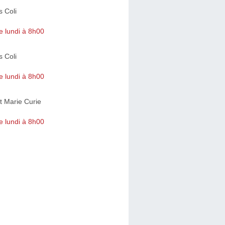
 Coli
e lundi à 8h00
 Coli
e lundi à 8h00
t Marie Curie
e lundi à 8h00