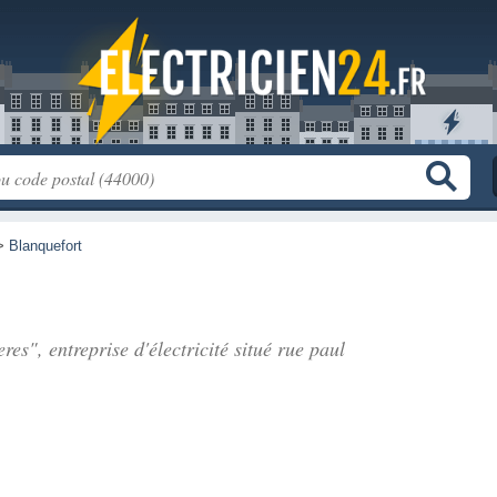
>
Blanquefort
res", entreprise d'électricité situé
rue paul