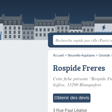
Accueil
>
Nouvelle-Aquitaine
>
Gironde
Rospide Freres
Cette fiche présente "Rospide Fre
léglise
, 33290 Blanquefort.
Obtenir des devis
3 Rue Paul Léglise