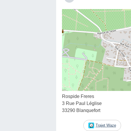
Rospide Freres
3 Rue Paul Léglise
33290 Blanquefort
Trajet Waze