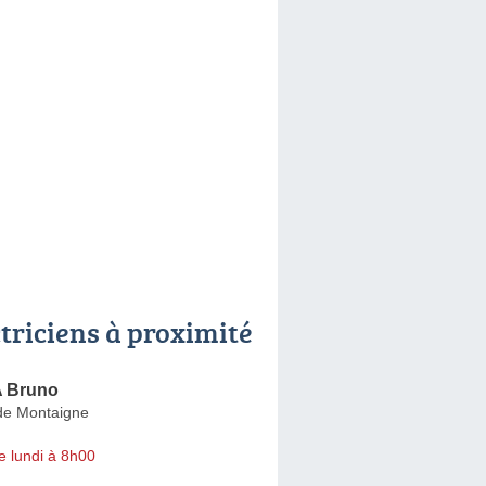
ctriciens à proximité
 Bruno
de Montaigne
e lundi à 8h00