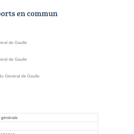
ports en commun
éral de Gaulle
éral de Gaulle
du Général de Gaulle
é générale