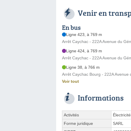
Venir en trans
En bus
Ligne 423, à 769 m
Arrêt Caychac - 222A Avenue du Gén
Ligne 424, à 769 m
Arrêt Caychac - 222A Avenue du Gén
Ligne 38, à 766 m
Arrêt Caychac Bourg - 222A Avenue 
Voir tout
Informations
Activités
Électricit
Forme juridique
SARL