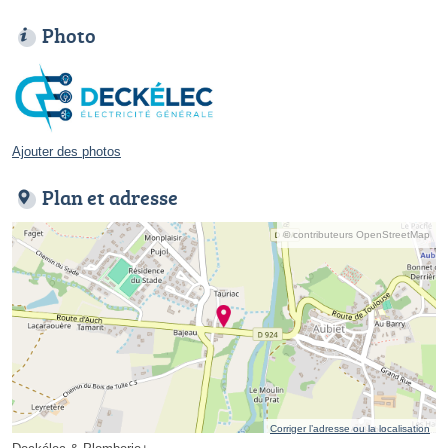
Photo
Ajouter des photos
Plan et adresse
© contributeurs OpenStreetMap
Corriger l’adresse ou la localisation