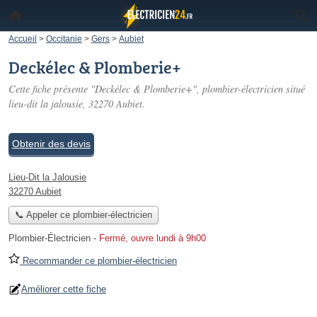
Accueil
>
Occitanie
>
Gers
>
Aubiet
Deckélec & Plomberie+
Cette fiche présente "Deckélec & Plomberie+", plombier-électricien situé
lieu-dit la jalousie
, 32270 Aubiet.
Obtenir des devis
Lieu-Dit la Jalousie
32270 Aubiet
📞 Appeler ce plombier-électricien
Plombier-Électricien
-
Fermé, ouvre lundi à 9h00
Recommander ce plombier-électricien
Améliorer cette fiche