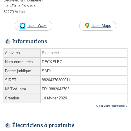
Deckélec & Plomberie+
Lieu-Dit la Jalousie
32270 Aubiet
Trajet Waze
Trajet Maps
Informations
Activités
Plomberie
Nom commercial
DECKELEC
Forme juridique
SARL
SIRET
88204376300011
N° TVA Intra.
FR13882043763
Création
14 février 2020
C'est votre entreprise ?
Électriciens à proximité