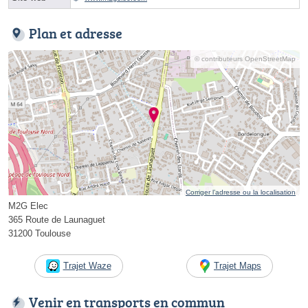
Plan et adresse
© contributeurs OpenStreetMap
Corriger l’adresse ou la localisation
M2G Elec
365 Route de Launaguet
31200 Toulouse
Trajet Waze
Trajet Maps
Venir en transports en commun