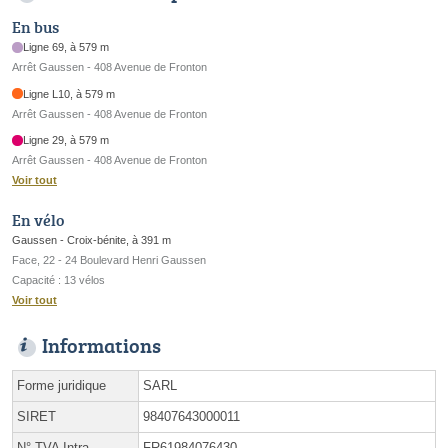
En bus
Ligne 69, à 579 m
Arrêt Gaussen - 408 Avenue de Fronton
Ligne L10, à 579 m
Arrêt Gaussen - 408 Avenue de Fronton
Ligne 29, à 579 m
Arrêt Gaussen - 408 Avenue de Fronton
Voir tout
En vélo
Gaussen - Croix-bénite, à 391 m
Face, 22 - 24 Boulevard Henri Gaussen
Capacité : 13 vélos
Voir tout
Informations
Forme juridique
SARL
SIRET
98407643000011
N° TVA Intra.
FR61984076430