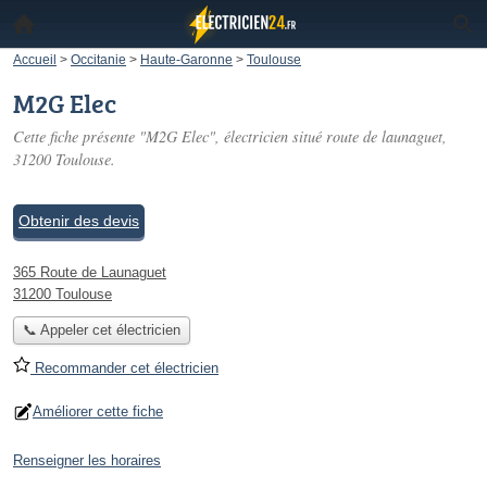
Accueil
>
Occitanie
>
Haute-Garonne
>
Toulouse
M2G Elec
Cette fiche présente "M2G Elec", électricien situé
route de launaguet
,
31200 Toulouse.
Obtenir des devis
365 Route de Launaguet
31200 Toulouse
📞 Appeler cet électricien
Recommander cet électricien
Améliorer cette fiche
Renseigner les horaires