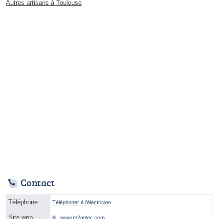
Autres artisans à Toulouse
Contact
Téléphone
Téléphoner à l'électricien
Site web
www.m2gelec.com