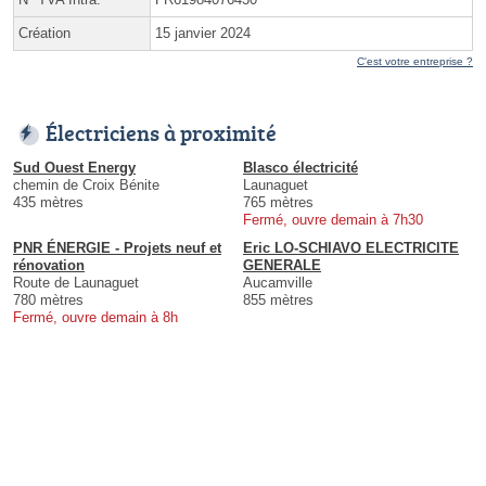
Création
15 janvier 2024
C'est votre entreprise ?
Électriciens à proximité
Sud Ouest Energy
Blasco électricité
chemin de Croix Bénite
Launaguet
435 mètres
765 mètres
Fermé, ouvre demain à 7h30
PNR ÉNERGIE - Projets neuf et
Eric LO-SCHIAVO ELECTRICITE
rénovation
GENERALE
Route de Launaguet
Aucamville
780 mètres
855 mètres
Fermé, ouvre demain à 8h