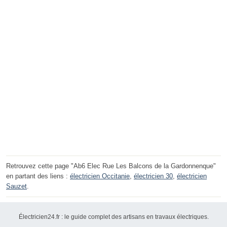
Retrouvez cette page "Ab6 Elec Rue Les Balcons de la Gardonnenque"
en partant des liens :
électricien Occitanie
,
électricien 30
,
électricien
Sauzet
.
Électricien24.fr : le guide complet des artisans en travaux électriques.