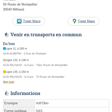
56 Route de Montpellier
30540 Milhaud
Trajet Waze
Trajet Maps
Venir en transports en commun
En bus
Ligne 11, à 285 m
Arrêt AUBEPIN - 6 Rue de l'Aubépin
Ligne 132, à 138 m
Arrêt MILHAUD - la Gare - 70ter Route de Montpellier
Ligne 135, à 150 m
Arrêt MILHAUD - la Gare - 70 Route de Montpellier
Voir tout
Informations
Enseigne
Volt'Obin
Forme juridique
SAS