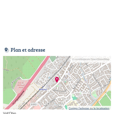
Plan et adresse
© contributeurs OpenStreetMap
Corriger l’adresse ou la localisation
Volt'Obin