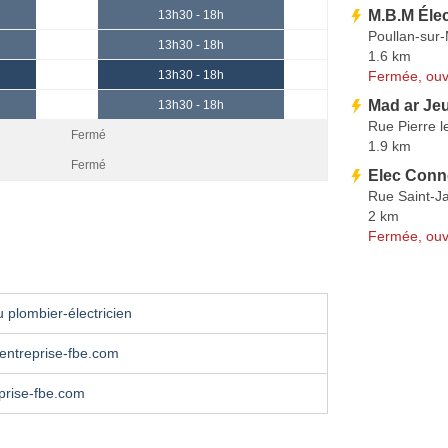
M.B.M Élec
13h30 - 18h
Poullan-sur
13h30 - 18h
1.6 km
Fermée, ouv
13h30 - 18h
Mad ar Je
13h30 - 18h
Rue Pierre l
Fermé
1.9 km
Fermé
Elec Conn
Rue Saint-J
2 km
Fermée, ouv
 plombier-électricien
entreprise-fbe.com
prise-fbe.com