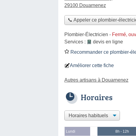
29100 Douarnenez
📞 Appeler ce plombier-électric
Plombier-Électricien
-
Fermé, ouv
Services :
devis en ligne
Recommander ce plombier-élec
Améliorer cette fiche
Autres artisans à Douarnenez
Horaires
Lundi
8h - 12h