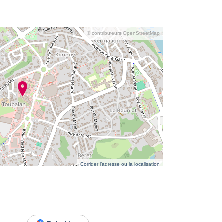
© contributeurs OpenStreetMap
Corriger l’adresse ou la localisation