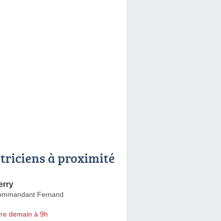
ctriciens à proximité
erry
ommandant Fernand
re demain à 9h