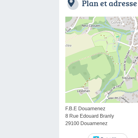
Plan et adresse
F.B.E Douarnenez
8 Rue Edouard Branly
29100 Douarnenez