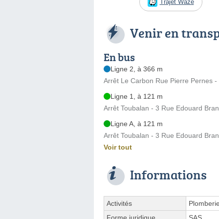
Trajet Waze
Venir en trans
En bus
Ligne 2, à 366 m
Arrêt Le Carbon Rue Pierre Pernes -
Ligne 1, à 121 m
Arrêt Toubalan - 3 Rue Edouard Bran
Ligne A, à 121 m
Arrêt Toubalan - 3 Rue Edouard Bran
Voir tout
Informations
Activités
Plomberi
Forme juridique
SAS