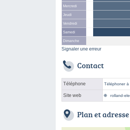
Mercredi
Jeudi
Vendredi
Samedi
Dimanche
Signaler une erreur
Contact
Téléphone
Téléphoner à l
Site web
rolland-elec
Plan et adresse