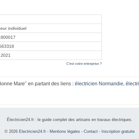
eur individuel
1800017
663318
 2021
C'est votre entreprise ?
onne Mare" en partant des liens :
électricien Normandie
,
électr
Électricien24.fr : le guide complet des artisans en travaux électriques.
© 2026
Electricien24.fr
-
Mentions légales
-
Contact
-
Inscription gratuite