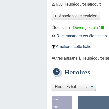
27630 Heubécourt-Haricourt
📞 Appeler cet électricien
Électricien
-
Ouvert jusqu'à 18h
Recommander cet électricien
Améliorer cette fiche
Autres artisans à Heubécourt-Har
Horaires
Lundi
Mardi