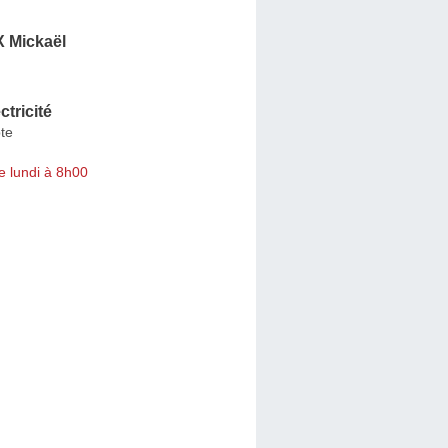
 Mickaël
ctricité
te
e lundi à 8h00