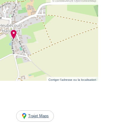
© contributeurs OpenStreetMap
Corriger l’adresse ou la localisation
Trajet Maps