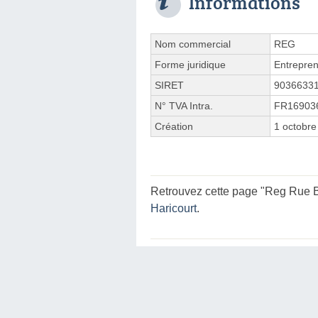
Informations
Nom commercial
REG
Forme juridique
Entrepren
SIRET
9036633
N° TVA Intra.
FR16903
Création
1 octobre
Retrouvez cette page "Reg Rue B
Haricourt
.