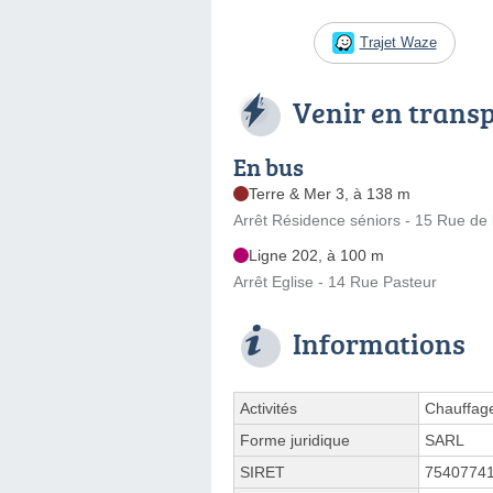
Trajet Waze
Venir en trans
En bus
Terre & Mer 3, à 138 m
Arrêt Résidence séniors - 15 Rue de 
Ligne 202, à 100 m
Arrêt Eglise - 14 Rue Pasteur
Informations
Activités
Chauffag
Forme juridique
SARL
SIRET
7540774