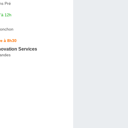
ns Pré
'à 12h
Ponchon
e à 8h30
ovation Services
Landes