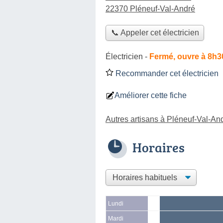
22370 Pléneuf-Val-André
📞 Appeler cet électricien
Électricien
-
Fermé, ouvre à 8h3
Recommander cet électricien
Améliorer cette fiche
Autres artisans à Pléneuf-Val-An
Horaires
Lundi
Mardi