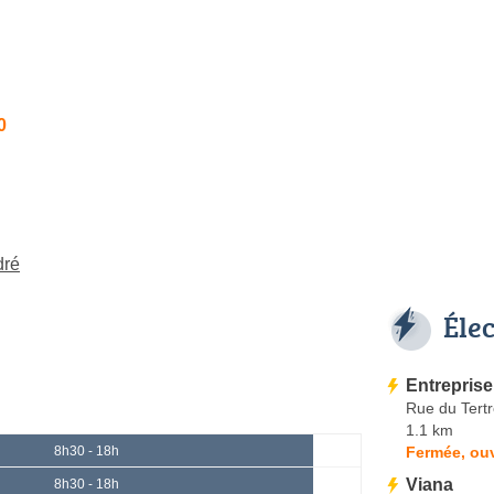
0
dré
Éle
Entreprise
Rue du Tertr
1.1 km
Fermée, ou
8h30 - 18h
Viana
8h30 - 18h