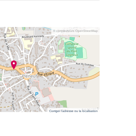
© contributeurs OpenStreetMap
Corriger l’adresse ou la localisation