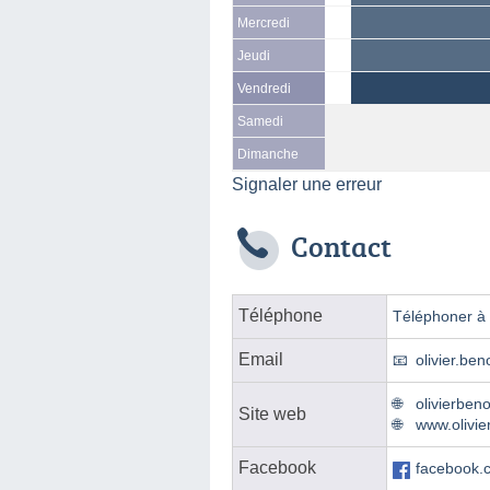
Mercredi
Jeudi
Vendredi
Samedi
Dimanche
Signaler une erreur
Contact
Téléphone
Téléphoner à l
Email
olivier.ben
olivierbeno
Site web
www.olivie
Facebook
facebook.