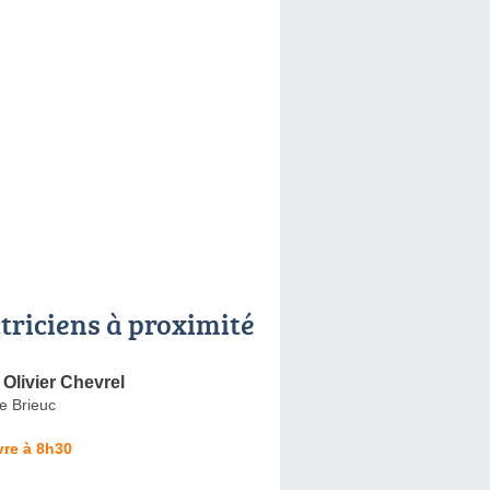
ctriciens à proximité
 Olivier Chevrel
e Brieuc
vre à 8h30