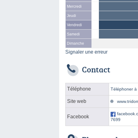
Mercredi
Jeudi
Vendredi
Samedi
Dimanche
Signaler une erreur
Contact
Téléphone
Téléphoner à l
Site web
www.tridon
facebook
Facebook
7699