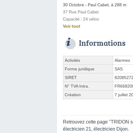
30 Octobre - Paul Cabet, à 288 m
37 Rue Paul Cabet
Capacité : 24 vélos
Voir tout
Informations
Activités
Alarmes
Forme juridique
SAS
SIRET
8208527
N° TVA Intra.
FR66820
Création
7 juillet 
Retrouvez cette page "TRIDON sé
électricien 21
,
électricien Dijon
.