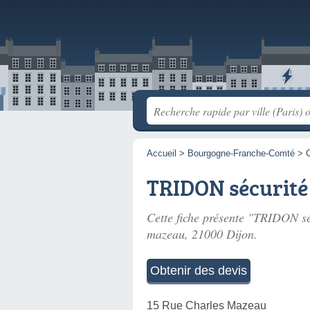
Accueil
>
Bourgogne-Franche-Comté
>
C
TRIDON sécurité
Cette fiche présente "TRIDON séc
mazeau
, 21000 Dijon.
Obtenir des devis
15 Rue Charles Mazeau