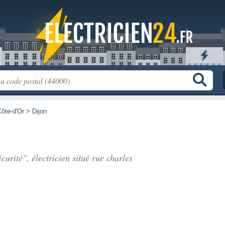
ôte-d'Or
>
Dijon
urité", électricien situé
rue charles