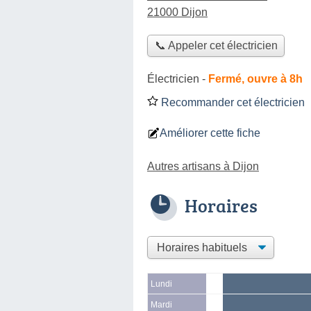
21000 Dijon
📞 Appeler cet électricien
Électricien
-
Fermé, ouvre à 8h
Recommander cet électricien
Améliorer cette fiche
Autres artisans à Dijon
Horaires
Lundi
Mardi