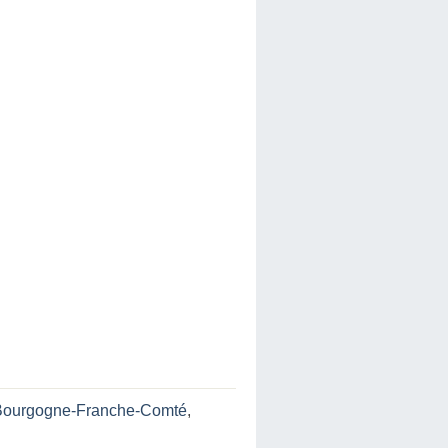
n Bourgogne-Franche-Comté
,