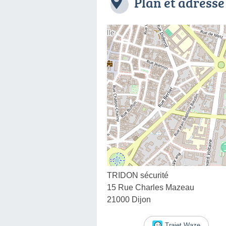
Plan et adresse
TRIDON sécurité
15 Rue Charles Mazeau
21000 Dijon
Trajet Waze