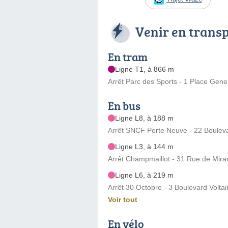
Venir en trans
En tram
Ligne T1, à 866 m
Arrêt Parc des Sports - 1 Place Gene
En bus
Ligne L8, à 188 m
Arrêt SNCF Porte Neuve - 22 Boulev
Ligne L3, à 144 m
Arrêt Champmaillot - 31 Rue de Mir
Ligne L6, à 219 m
Arrêt 30 Octobre - 3 Boulevard Voltai
Voir tout
En vélo