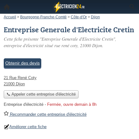
Accueil
>
Bourgogne-Franche-Comté
>
Côte-d'Or
>
Dijon
Entreprise Generale d'Electricite Cretin
Cette fiche présente "Entreprise Generale d'Electricite Cretin",
entreprise d'électricité situé
rue rené coty
, 21000 Dijon.
Obtenir des devis
21 Rue René Coty
21000 Dijon
📞 Appeler cette entreprise d'électricité
Entreprise d'électricité
-
Fermée, ouvre demain à 8h
Recommander cette entreprise d'électricité
Améliorer cette fiche