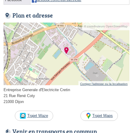
facebook.com/cretin.electricite/
Plan et adresse
© contributeurs OpenStreetMap
Corriger l’adresse ou la localisation
Entreprise Generale d'Electricite Cretin
21 Rue René Coty
21000 Dijon
Trajet Waze
Trajet Maps
Venir en transports en commun