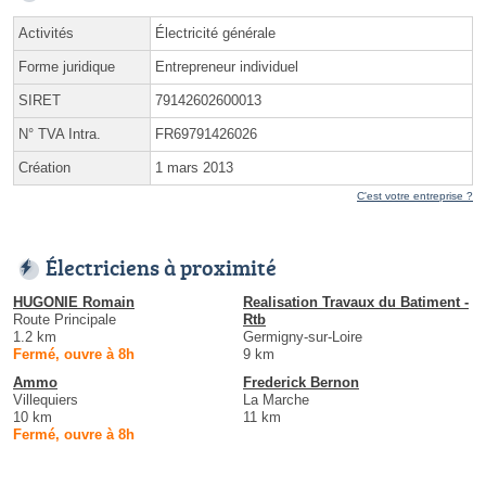
Activités
Électricité générale
Forme juridique
Entrepreneur individuel
SIRET
79142602600013
N° TVA Intra.
FR69791426026
Création
1 mars 2013
C'est votre entreprise ?
Électriciens à proximité
HUGONIE Romain
Realisation Travaux du Batiment -
Route Principale
Rtb
1.2 km
Germigny-sur-Loire
Fermé, ouvre à 8h
9 km
Ammo
Frederick Bernon
Villequiers
La Marche
10 km
11 km
Fermé, ouvre à 8h