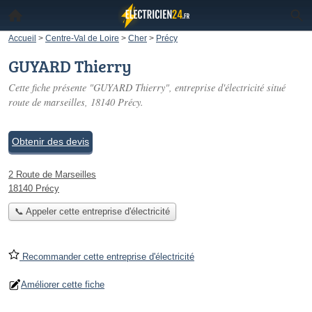
Accueil
>
Centre-Val de Loire
>
Cher
>
Précy
GUYARD Thierry
Cette fiche présente "GUYARD Thierry", entreprise d'électricité situé
route de marseilles
, 18140 Précy.
Obtenir des devis
2 Route de Marseilles
18140 Précy
📞 Appeler cette entreprise d'électricité
Recommander cette entreprise d'électricité
Améliorer cette fiche