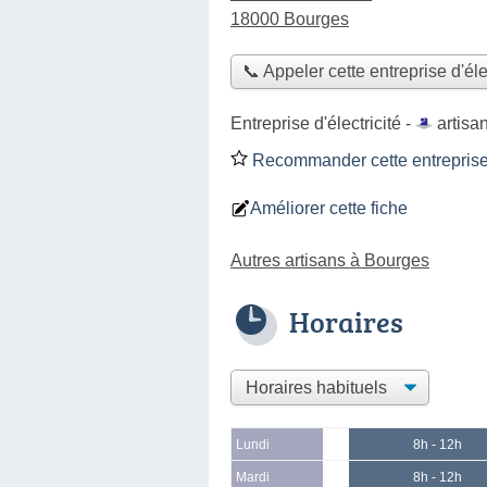
18000 Bourges
📞 Appeler cette entreprise d'éle
Entreprise d'électricité -
artisa
Recommander cette entreprise d
Améliorer cette fiche
Autres artisans à Bourges
Horaires
Lundi
8h - 12h
Mardi
8h - 12h