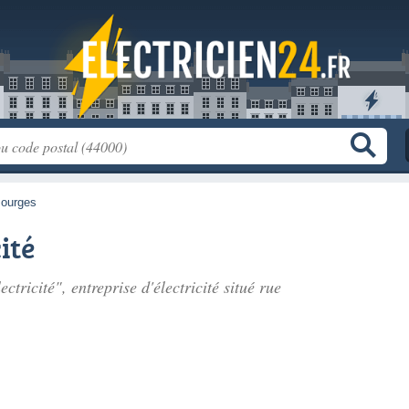
ourges
ité
ctricité", entreprise d'électricité situé
rue