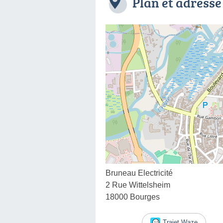
Plan et adresse
Bruneau Electricité
2 Rue Wittelsheim
18000 Bourges
Trajet Waze