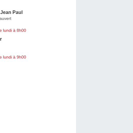
Jean Paul
auvert
e lundi à 8h00
r
e lundi à 9h00