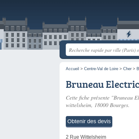
Accueil
>
Centre-Val de Loire
>
Cher
>
B
Bruneau Electric
Cette fiche présente "Bruneau Ele
wittelsheim
, 18000 Bourges.
Obtenir des devis
2 Rue Wittelsheim