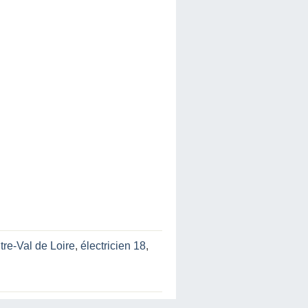
tre-Val de Loire
,
électricien 18
,