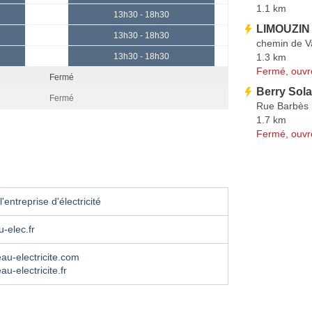
1.1 km
13h30 - 18h30
LIMOUZIN 
13h30 - 18h30
chemin de V
1.3 km
13h30 - 18h30
Fermé, ouvr
Fermé
Berry Sola
Fermé
Rue Barbès
1.7 km
Fermé, ouvr
'entreprise d'électricité
-elec.fr
u-electricite.com
u-electricite.fr