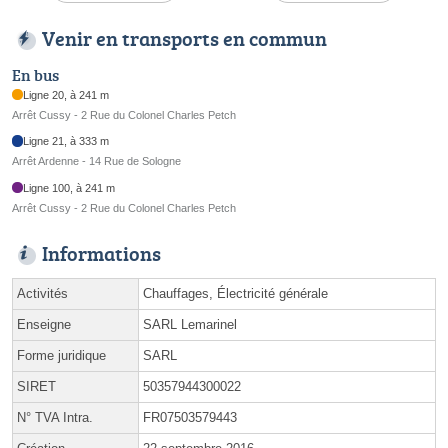
Venir en transports en commun
En bus
Ligne 20, à 241 m
Arrêt Cussy - 2 Rue du Colonel Charles Petch
Ligne 21, à 333 m
Arrêt Ardenne - 14 Rue de Sologne
Ligne 100, à 241 m
Arrêt Cussy - 2 Rue du Colonel Charles Petch
Informations
Activités
Chauffages, Électricité générale
Enseigne
SARL Lemarinel
Forme juridique
SARL
SIRET
50357944300022
N° TVA Intra.
FR07503579443