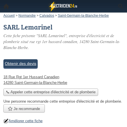
Accueil
>
Normandie
>
Calvados
>
Saint-Germain-la-Blanche-Herbe
SARL Lemarinel
Cette fiche présente "SARL Lemarinel", entreprise d'électricité et de
plomberie situé
rue rgt 1er hussard canadien
, 14280 Saint-Germain-la-
Blanche-Herbe.
Obtenir des devis
18 Rue Rgt 1er Hussard Canadien
14280 Saint-Germain-la-Blanche-Herbe
📞 Appeler cette entreprise d'électricité et de plomberie
Une personne
recommande
cette entreprise d'électricité et de plomberie.
Je recommande
Améliorer cette fiche