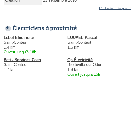
Création
22 septembre 2016
C'est votre entreprise ?
Électriciens à proximité
Lebel Electricité
LOUVEL Pascal
Saint-Contest
Saint-Contest
1.4 km
1.6 km
Ouvert jusqu'à 18h
Bâti - Services Caen
Cp Électricité
Saint-Contest
Bretteville-sur-Odon
1.7 km
1.9 km
Ouvert jusqu'à 16h