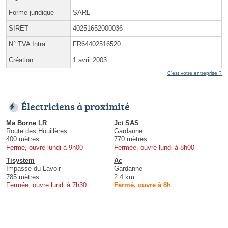
Forme juridique
SARL
SIRET
40251652000036
N° TVA Intra.
FR64402516520
Création
1 avril 2003
C'est votre entreprise ?
Électriciens à proximité
Ma Borne LR
Jct SAS
Route des Houillères
Gardanne
400 mètres
770 mètres
Fermé, ouvre lundi à 9h00
Fermée, ouvre lundi à 8h00
Tisystem
Ac
Impasse du Lavoir
Gardanne
785 mètres
2.4 km
Fermée, ouvre lundi à 7h30
Fermé, ouvre à 8h