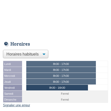
Horaires
Lundi
8h30 - 17h30
Mardi
8h30 - 17h30
Mercredi
8h30 - 17h30
Jeudi
8h30 - 17h30
Vendredi
8h30 - 16h30
Samedi
Fermé
Dimanche
Fermé
Signaler une erreur