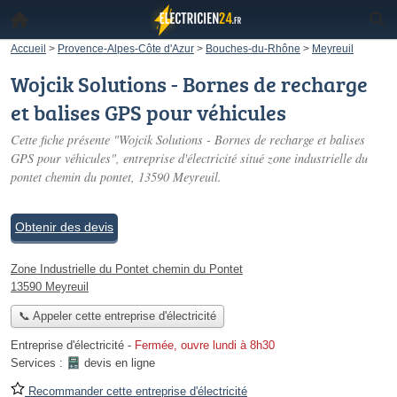
Accueil
>
Provence-Alpes-Côte d'Azur
>
Bouches-du-Rhône
>
Meyreuil
Wojcik Solutions - Bornes de recharge
et balises GPS pour véhicules
Cette fiche présente "Wojcik Solutions - Bornes de recharge et balises
GPS pour véhicules", entreprise d'électricité situé
zone industrielle du
pontet chemin du pontet
, 13590 Meyreuil.
Obtenir des devis
Zone Industrielle du Pontet chemin du Pontet
13590 Meyreuil
📞 Appeler cette entreprise d'électricité
Entreprise d'électricité
-
Fermée, ouvre lundi à 8h30
Services :
devis en ligne
Recommander cette entreprise d'électricité