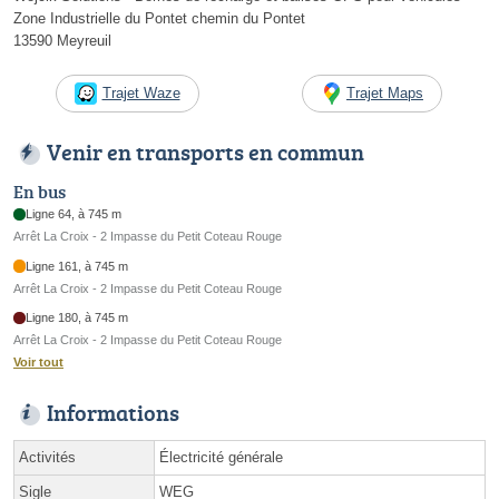
Zone Industrielle du Pontet chemin du Pontet
13590 Meyreuil
Trajet Waze
Trajet Maps
Venir en transports en commun
En bus
Ligne 64, à 745 m
Arrêt La Croix - 2 Impasse du Petit Coteau Rouge
Ligne 161, à 745 m
Arrêt La Croix - 2 Impasse du Petit Coteau Rouge
Ligne 180, à 745 m
Arrêt La Croix - 2 Impasse du Petit Coteau Rouge
Voir tout
Informations
Activités
Électricité générale
Sigle
WEG