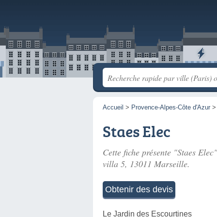
Accueil
>
Provence-Alpes-Côte d'Azur
Staes Elec
Cette fiche présente "Staes Elec"
villa 5
, 13011 Marseille.
Obtenir des devis
Le Jardin des Escourtines