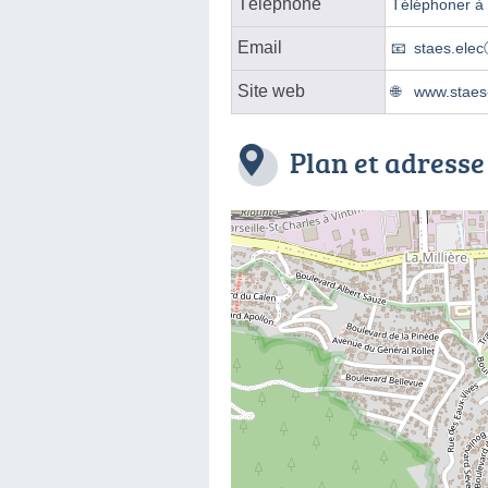
Téléphone
Téléphoner à l
Email
staes.ele
Site web
www.staes-
Plan et adresse