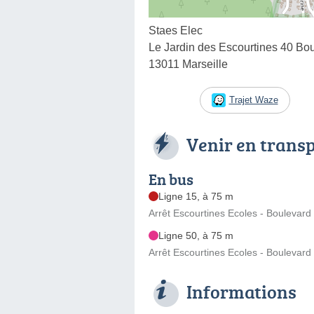
Staes Elec
Le Jardin des Escourtines 40 Boul
13011 Marseille
Trajet Waze
Venir en trans
En bus
Ligne 15, à 75 m
Arrêt Escourtines Ecoles - Boulevard 
Ligne 50, à 75 m
Arrêt Escourtines Ecoles - Boulevard 
Informations