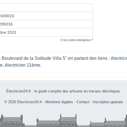
1600010
295016
bre 2021
C'est votre entreprise ?
Boulevard de la Solitude Villa 5" en partant des liens :
électri
le
,
électricien 11ème
.
Électricien24.fr : le guide complet des artisans en travaux électriques.
© 2026
Electricien24.fr
-
Mentions légales
-
Contact
-
Inscription gratuite