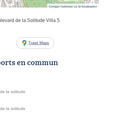
Corriger l’adresse ou la localisation
evard de la Solitude Villa 5
Trajet Maps
ports en commun
de la solitude
de la solitude