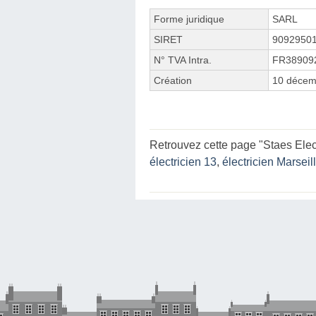
Forme juridique
SARL
SIRET
9092950
N° TVA Intra.
FR38909
Création
10 décem
Retrouvez cette page "Staes Elec 
électricien 13
,
électricien Marseil