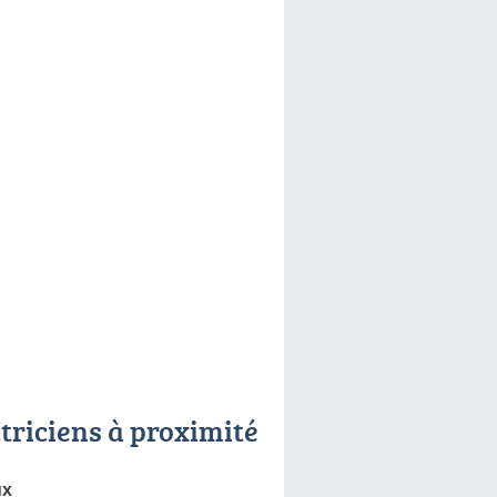
ctriciens à proximité
ux