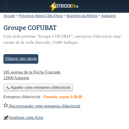
Accueil
>
Provence-Alpes-Côte d'Azur
>
Bouches-du-Rhône
>
Aubagne
Groupe COFUBAT
Cette fiche présente "Groupe COFUBAT", entreprise d'électricité situé
avenue de la roche fourcade
, 13400 Aubagne.
Obtenir des devis
245 avenue de la Roche Fourcade
13400 Aubagne
📞 Appeler cette entreprise d'électricité
Entreprise d'électricité
-
Fermée, ouvre à 8h30
Recommander cette entreprise d'électricité
Améliorer cette fiche