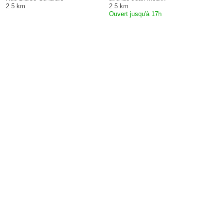
2.5 km
2.5 km
Ouvert jusqu'à 17h