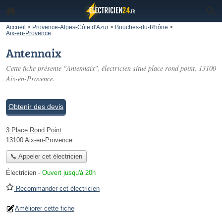
Accueil
>
Provence-Alpes-Côte d'Azur
>
Bouches-du-Rhône
>
Aix-en-Provence
Antennaix
Cette fiche présente "Antennaix", électricien situé
place rond point
, 13100
Aix-en-Provence.
Obtenir des devis
3 Place Rond Point
13100 Aix-en-Provence
📞 Appeler cet électricien
Électricien
-
Ouvert jusqu'à 20h
Recommander cet électricien
Améliorer cette fiche