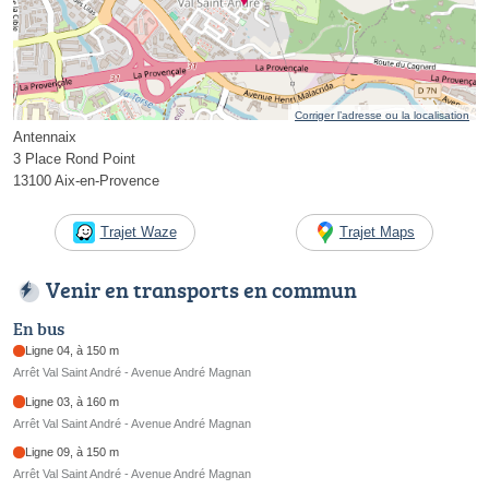
Corriger l’adresse ou la localisation
Antennaix
3 Place Rond Point
13100 Aix-en-Provence
Trajet Waze
Trajet Maps
Venir en transports en commun
En bus
Ligne 04, à 150 m
Arrêt Val Saint André - Avenue André Magnan
Ligne 03, à 160 m
Arrêt Val Saint André - Avenue André Magnan
Ligne 09, à 150 m
Arrêt Val Saint André - Avenue André Magnan