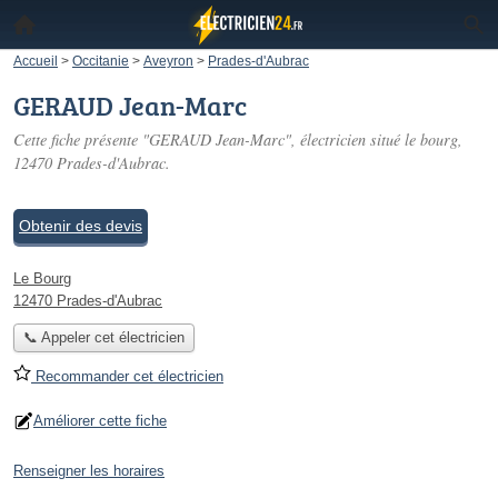
Accueil
>
Occitanie
>
Aveyron
>
Prades-d'Aubrac
GERAUD Jean-Marc
Cette fiche présente "GERAUD Jean-Marc", électricien situé
le bourg
,
12470 Prades-d'Aubrac.
Obtenir des devis
Le Bourg
12470 Prades-d'Aubrac
📞 Appeler cet électricien
Recommander cet électricien
Améliorer cette fiche
Renseigner les horaires