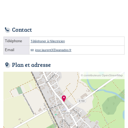
Contact
Téléphone
Téléphoner à l'électricien
Email
jose.laurent3ⓐwanadoo.fr
Plan et adresse
© contributeurs OpenStreetMap