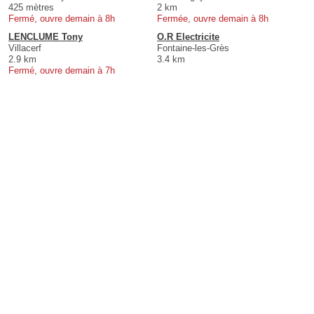
425 mètres
2 km
Fermé, ouvre demain à 8h
Fermée, ouvre demain à 8h
LENCLUME Tony
O.R Electricite
Villacerf
Fontaine-les-Grès
2.9 km
3.4 km
Fermé, ouvre demain à 7h