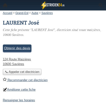
Accueil
>
Grand-Est
>
Aube
>
Savières
LAURENT José
Cette fiche présente "LAURENT José", électricien situé
route maizières
,
10600 Savières.
Obtenir des devis
124 Route Maizières
10600 Savières
📞 Appeler cet électricien
Recommander cet électricien
Améliorer cette fiche
Renseigner les horaires