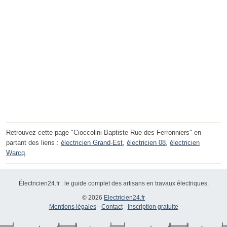
Retrouvez cette page "Cioccolini Baptiste Rue des Ferronniers" en
partant des liens :
électricien Grand-Est
,
électricien 08
,
électricien
Warcq
.
Électricien24.fr : le guide complet des artisans en travaux électriques.
© 2026
Electricien24.fr
Mentions légales
-
Contact
-
Inscription gratuite