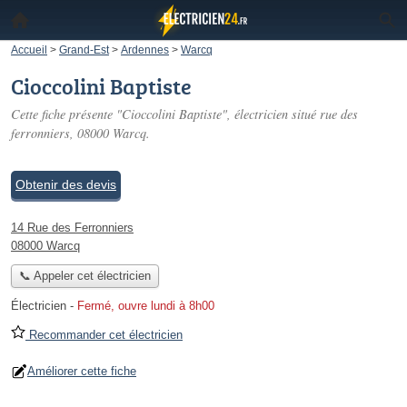
Accueil
>
Grand-Est
>
Ardennes
>
Warcq
Cioccolini Baptiste
Cette fiche présente "Cioccolini Baptiste", électricien situé
rue des
ferronniers
, 08000 Warcq.
Obtenir des devis
14 Rue des Ferronniers
08000 Warcq
📞 Appeler cet électricien
Électricien
-
Fermé, ouvre lundi à 8h00
Recommander cet électricien
Améliorer cette fiche