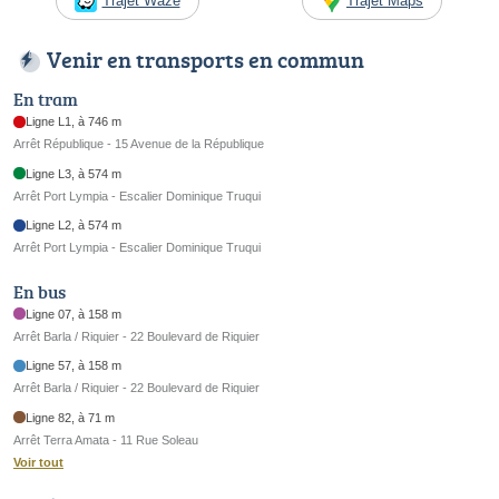
Trajet Waze
Trajet Maps
Venir en transports en commun
En tram
Ligne L1, à 746 m
Arrêt République - 15 Avenue de la République
Ligne L3, à 574 m
Arrêt Port Lympia - Escalier Dominique Truqui
Ligne L2, à 574 m
Arrêt Port Lympia - Escalier Dominique Truqui
En bus
Ligne 07, à 158 m
Arrêt Barla / Riquier - 22 Boulevard de Riquier
Ligne 57, à 158 m
Arrêt Barla / Riquier - 22 Boulevard de Riquier
Ligne 82, à 71 m
Arrêt Terra Amata - 11 Rue Soleau
Voir tout