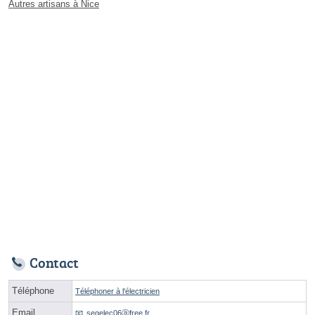
Autres artisans à Nice
Contact
Téléphone
Téléphoner à l'électricien
Email
segelec06ⓐfree.fr