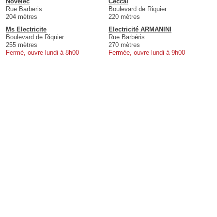
Novelec
Ceccal
Rue Barberis
Boulevard de Riquier
204 mètres
220 mètres
Ms Electricite
Electricité ARMANINI
Boulevard de Riquier
Rue Barbéris
255 mètres
270 mètres
Fermé, ouvre lundi à 8h00
Fermée, ouvre lundi à 9h00