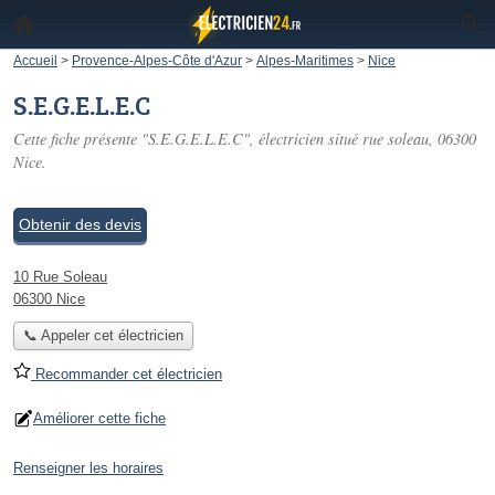
Accueil
>
Provence-Alpes-Côte d'Azur
>
Alpes-Maritimes
>
Nice
S.E.G.E.L.E.C
Cette fiche présente "S.E.G.E.L.E.C", électricien situé
rue soleau
, 06300
Nice.
Obtenir des devis
10 Rue Soleau
06300 Nice
📞 Appeler cet électricien
Recommander cet électricien
Améliorer cette fiche
Renseigner les horaires