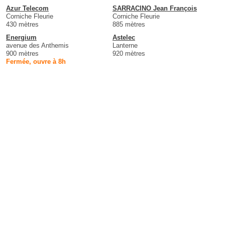
Azur Telecom
SARRACINO Jean François
Corniche Fleurie
Corniche Fleurie
430 mètres
885 mètres
Energium
Astelec
avenue des Anthemis
Lanterne
900 mètres
920 mètres
Fermée, ouvre à 8h