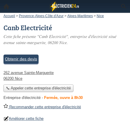
Accueil
>
Provence-Alpes-Côte d'Azur
>
Alpes-Maritimes
>
Nice
Canb Electricité
Cette fiche présente "Canb Electricité", entreprise d'électricité situé
avenue sainte-marguerite
, 06200 Nice.
Obtenir des devis
262 avenue Sainte-Marguerite
06200 Nice
📞 Appeler cette entreprise d'électricité
Entreprise d'électricité
-
Fermée, ouvre à 8h30
Recommander cette entreprise d'électricité
Améliorer cette fiche