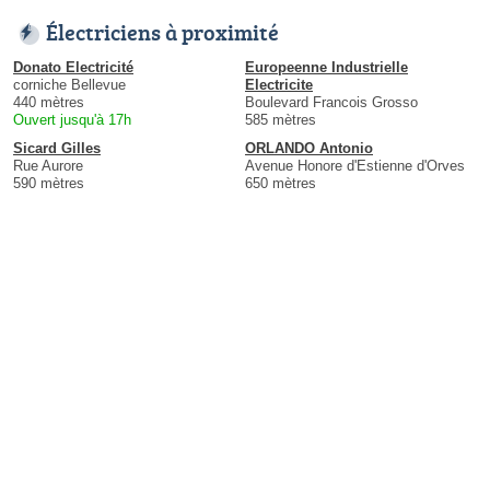
Électriciens à proximité
Donato Electricité
Europeenne Industrielle
corniche Bellevue
Electricite
440 mètres
Boulevard Francois Grosso
Ouvert jusqu'à 17h
585 mètres
Sicard Gilles
ORLANDO Antonio
Rue Aurore
Avenue Honore d'Estienne d'Orves
590 mètres
650 mètres