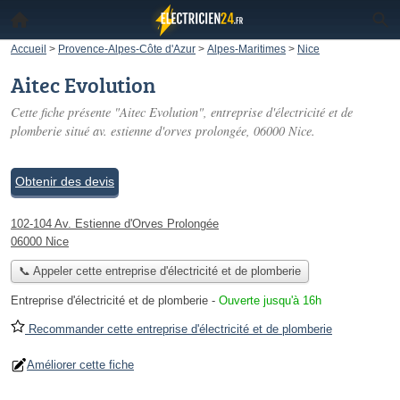
Accueil
>
Provence-Alpes-Côte d'Azur
>
Alpes-Maritimes
>
Nice
Aitec Evolution
Cette fiche présente "Aitec Evolution", entreprise d'électricité et de
plomberie situé
av. estienne d'orves prolongée
, 06000 Nice.
Obtenir des devis
102-104 Av. Estienne d'Orves Prolongée
06000 Nice
📞 Appeler cette entreprise d'électricité et de plomberie
Entreprise d'électricité et de plomberie
-
Ouverte jusqu'à 16h
Recommander cette entreprise d'électricité et de plomberie
Améliorer cette fiche