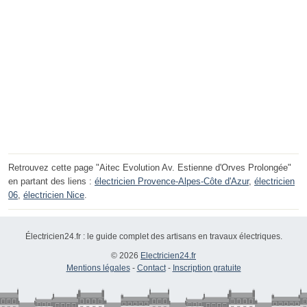
Retrouvez cette page "Aitec Evolution Av. Estienne d'Orves Prolongée"
en partant des liens :
électricien Provence-Alpes-Côte d'Azur
,
électricien
06
,
électricien Nice
.
Électricien24.fr : le guide complet des artisans en travaux électriques.
© 2026
Electricien24.fr
Mentions légales
-
Contact
-
Inscription gratuite