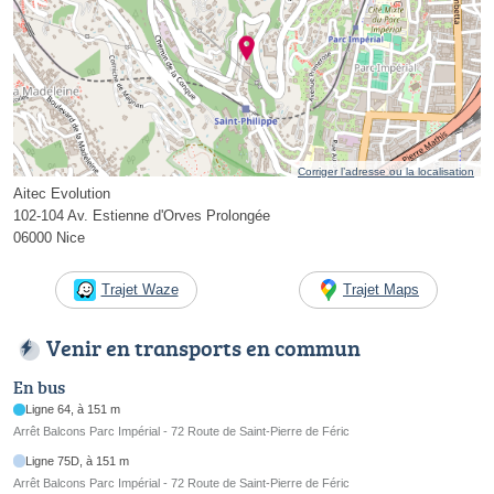
Corriger l’adresse ou la localisation
Aitec Evolution
102-104 Av. Estienne d'Orves Prolongée
06000 Nice
Trajet Waze
Trajet Maps
Venir en transports en commun
En bus
Ligne 64, à 151 m
Arrêt Balcons Parc Impérial - 72 Route de Saint-Pierre de Féric
Ligne 75D, à 151 m
Arrêt Balcons Parc Impérial - 72 Route de Saint-Pierre de Féric