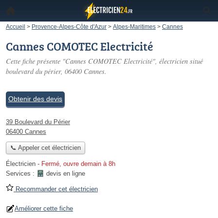
Accueil
>
Provence-Alpes-Côte d'Azur
>
Alpes-Maritimes
>
Cannes
Cannes COMOTEC Electricité
Cette fiche présente "Cannes COMOTEC Electricité", électricien situé
boulevard du périer
, 06400 Cannes.
Obtenir des devis
39 Boulevard du Périer
06400 Cannes
📞 Appeler cet électricien
Électricien
-
Fermé, ouvre demain à 8h
Services :
devis en ligne
Recommander cet électricien
Améliorer cette fiche