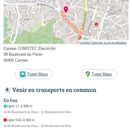
Corriger l’adresse ou la localisation
Cannes COMOTEC Electricité
39 Boulevard du Périer
06400 Cannes
Trajet Waze
Trajet Maps
Venir en transports en commun
En bus
Ligne 17, à 308 m
Arrêt Boulevard du Riou - 11 Boulevard du Riou
Ligne N10, à 302 m
Arrêt Boulevard du Riou - 16 Boulevard du Riou