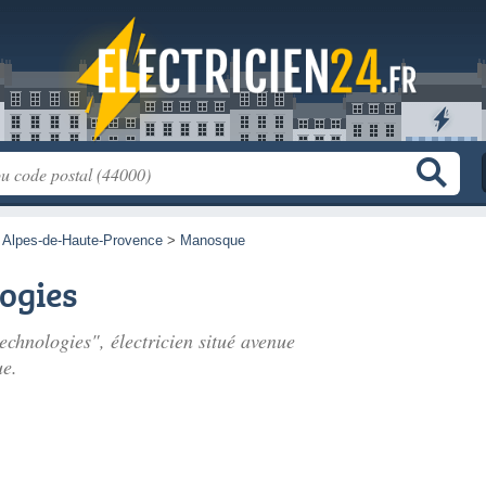
>
Alpes-de-Haute-Provence
>
Manosque
ogies
chnologies", électricien situé
avenue
e.