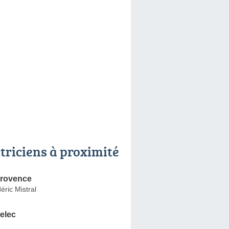
ctriciens à proximité
Provence
ric Mistral
elec