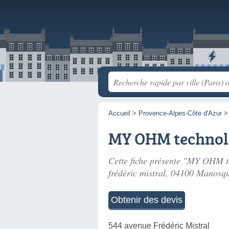
Accueil
>
Provence-Alpes-Côte d'Azur
MY OHM technol
Cette fiche présente "MY OHM te
frédéric mistral
, 04100 Manosqu
Obtenir des devis
544 avenue Frédéric Mistral