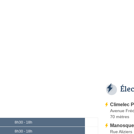
Éle
Climelec 
Avenue Frédé
70 mètres
8h30 - 18h
Manosque
Rue Aliziers
8h30 - 18h