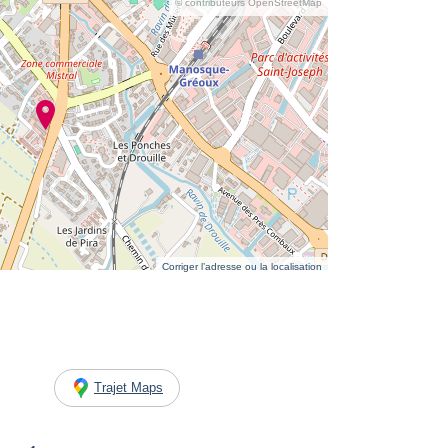
© contributeurs OpenStreetMap
Corriger l’adresse ou la localisation
Trajet Maps