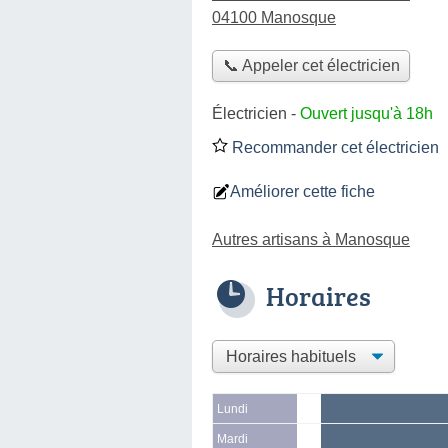
04100 Manosque
📞 Appeler cet électricien
Électricien
-
Ouvert jusqu'à 18h
Recommander cet électricien
Améliorer cette fiche
Autres artisans à Manosque
Horaires
Lundi
Mardi