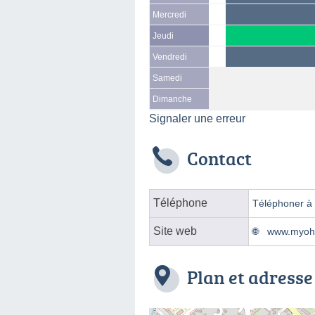
Mercredi
Jeudi
Vendredi
Samedi
Dimanche
Signaler une erreur
Contact
Téléphone
Téléphoner à l
Site web
www.myoh
Plan et adresse