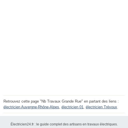
Retrouvez cette page "Nb Travaux Grande Rue" en partant des liens :
électricien Auvergne-Rhône-Alpes
,
électricien 01
,
électricien Trévoux
.
Électricien24.fr : le guide complet des artisans en travaux électriques.