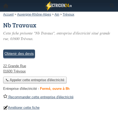
Accueil
>
Auvergne-Rhône-Alpes
>
Ain
>
Trévoux
Nb Travaux
Cette fiche présente "Nb Travaux", entreprise d'électricité situé
grande
rue
, 01600 Trévoux.
Obtenir des devis
22 Grande Rue
01600 Trévoux
📞 Appeler cette entreprise d'électricité
Entreprise d'électricité
-
Fermé, ouvre à 8h
Recommander cette entreprise d'électricité
Améliorer cette fiche