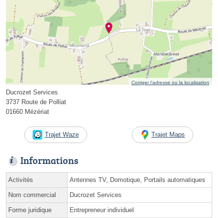
Corriger l’adresse ou la localisation
Ducrozet Services
3737 Route de Polliat
01660 Mézériat
Trajet Waze
Trajet Maps
Informations
Activités
Antennes TV, Domotique, Portails automatiques
Nom commercial
Ducrozet Services
Forme juridique
Entrepreneur individuel