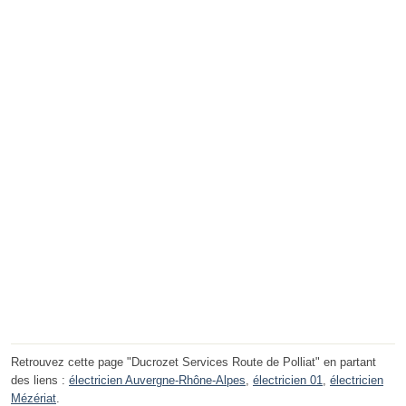
Retrouvez cette page "Ducrozet Services Route de Polliat" en partant
des liens :
électricien Auvergne-Rhône-Alpes
,
électricien 01
,
électricien
Mézériat
.